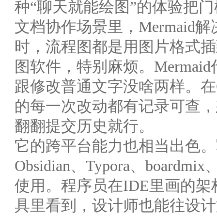
种“聊天就能绘图”的体验把
文档协作场景里，Mermai
时，流程图都是用图片格式插
图软件，特别麻烦。Mermaid
跟修改普通文字没啥两样。在Git
的每一次改动都有记录可查，
翻翻提交历史就行。
它的跨平台能力也相当出色。写好的
Obsidian、Typora、boar
使用。程序员在IDE里画的
具里看到，设计师也能往设计