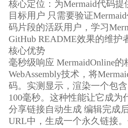
核心定位：为Mermaid代
目标用户 只需要验证Merm
码片段的活跃用户，学习Mer
GitHub README效果的维护
核心优势
毫秒级响应 MermaidOnl
WebAssembly技术，将Me
码。实测显示，渲染一个包含
100毫秒。这种性能让它成
分享链接自动生成 编辑完成
URL中，生成一个永久链接。