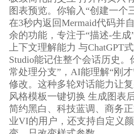
图表预览。你输入“创建一个三
在3秒内返回Mermaid代
余的功能，专注于“描述-生成
上下文理解能力 与ChatGPT式
Studio能记住整个会话历
常处理分支”，AI能理解“刚
修改。这种多轮对话能力让复
风格模板一键切换 生成图表
简约黑白、科技蓝调、商务正
业VI的用户，还支持自定义
变，只改变样式参数。