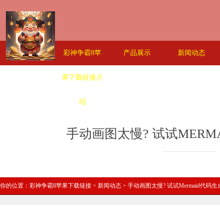
首页
彩神争霸8苹
产品展示
新闻动态
果下载链接介
绍
手动画图太慢? 试试MERM
你的位置：
彩神争霸8苹果下载链接
>
新闻动态
> 手动画图太慢? 试试Mermaid代码