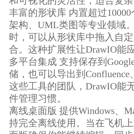
和可视化的灵活性，适合复杂
丰富的形状库 内置超过100
架构、UML类图等专业领域。当
时，可以从形状库中拖入自定义
合。这种扩展性让DrawIO
多平台集成 支持保存到Google D
储，也可以导出到Confluenc
这些工具的团队，DrawIO
件管理习惯。
离线桌面版 提供Windows、
持完全离线使用。当在飞机上