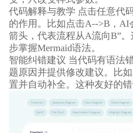
代码解释与教学 点击任意代
的作用。比如点击A-->B，A
箭头，代表流程从A流向B”
步掌握Mermaid语法。
智能纠错建议 当代码有语法
题原因并提供修改建议。比如
置并自动补全。这种友好的错